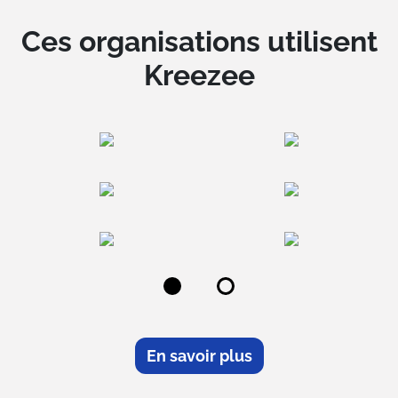
Ces organisations utilisent
Kreezee
En savoir plus